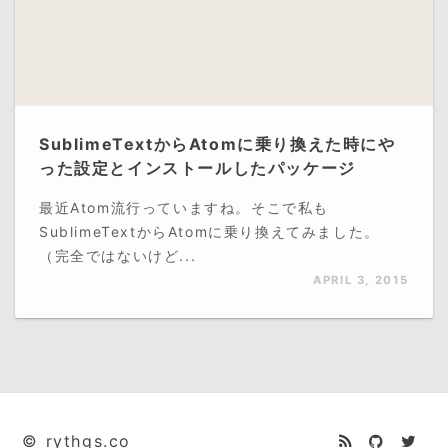
SublimeTextからAtomに乗り換えた時にや
った設定とインストールしたパッケージ
最近Atom流行っていますね。そこで私も
SublimeTextからAtomに乗り換えてみました。
（完全ではないけど...
APRIL 3, 2015
© rythgs.co