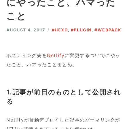
にやったこと、ハマった
こと
AUGUST 4, 2017
#HEXO
,
#PLUGIN
,
#WEBPACK
ホスティング先を
Netlify
に変更するついでにやっ
たこと、ハマったことまとめ。
1.記事が前日のものとして公開され
る
Netlifyが自動デプロイした記事のパーマリンクが