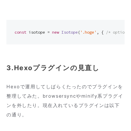
const
 isotope = 
new
Isotope
(
'.hoge'
, { 
/* options
3.Hexoプラグインの見直し
Hexoで運用してしばらくたったのでプラグインを
整理してみた。browsersyncやminify系プラグイ
ンを外したり。現在入れているプラグインは以下
の通り。