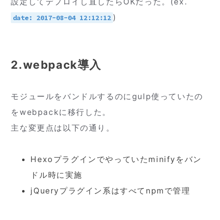
設定してデプロイし直したらOKだった。(ex.
)
date: 2017-08-04 12:12:12
2.webpack導入
モジュールをバンドルするのにgulp使っていたの
をwebpackに移行した。
主な変更点は以下の通り。
Hexoプラグインでやっていたminifyをバン
ドル時に実施
jQueryプラグイン系はすべてnpmで管理