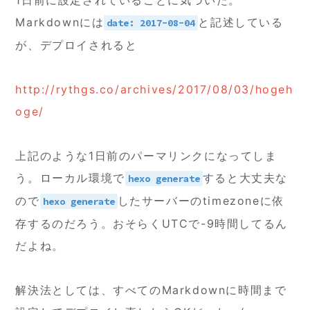
1日前に設定されていることに気づいた。
Markdownには
と記述している
date: 2017-08-04
が、デプロイされると
http://rythgs.co/archives/2017/08/03/hogeh
oge/
上記のような1日前のパーマリンクになってしま
う。ローカル環境で
すると大丈夫な
hexo generate
ので
したサーバーのtimezoneに依
hexo generate
存するのだろう。おそらくUTCで-9時間してるん
だよね。
解決法としては、すべてのMarkdownに時間まで